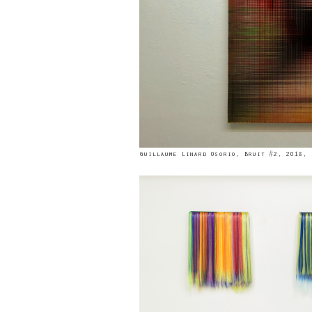
Guillaume Linard Osorio, Bruit #2, 2018, 