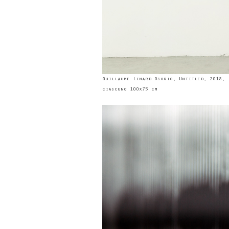
Guillaume Linard Osorio, Untitled, 2018, 
ciascuno 100x75 cm