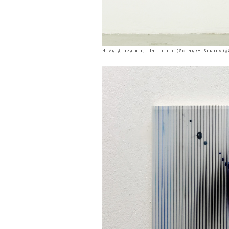
Hiva Alizadeh, Untitled (Scenary Series)#