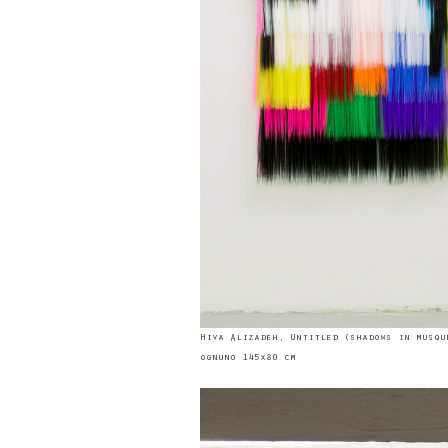
Hiva Alizadeh, Untitled (shadows in musqu
ognuno 145x80 cm