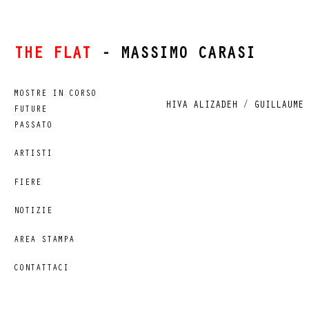
THE FLAT
- MASSIMO CARASI
MOSTRE IN CORSO
HIVA ALIZADEH / GUILLAUME 
FUTURE
PASSATO
ARTISTI
FIERE
NOTIZIE
AREA STAMPA
CONTATTACI