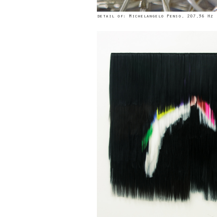
detail of: Michelangelo Penso, 207,36 Hz