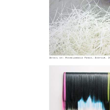
Detail of: Michelangelo Penso, Biofilm, 2