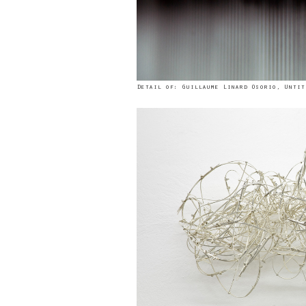
Detail of: Guillaume Linard Osorio, Untit