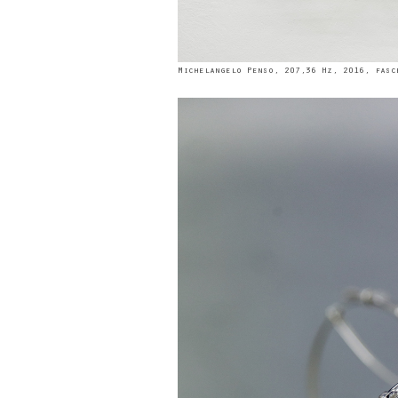
Michelangelo Penso, 207,36 Hz, 2016, fasc