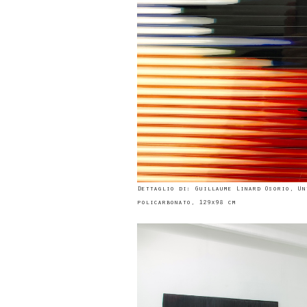
Dettaglio di: Guillaume Linard Osorio, Un
policarbonato, 129x98 cm