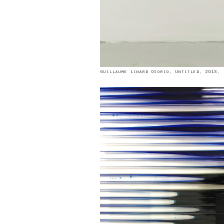
Guillaume Linard Osorio, Untitled, 2018, 