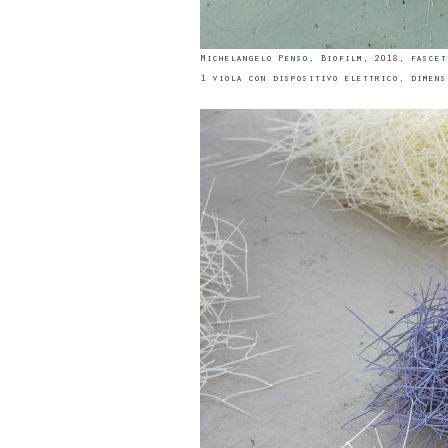
Michelangelo Penso, Biofilm, 2018, fascet
1 viola con dispositivo elettrico, dimens