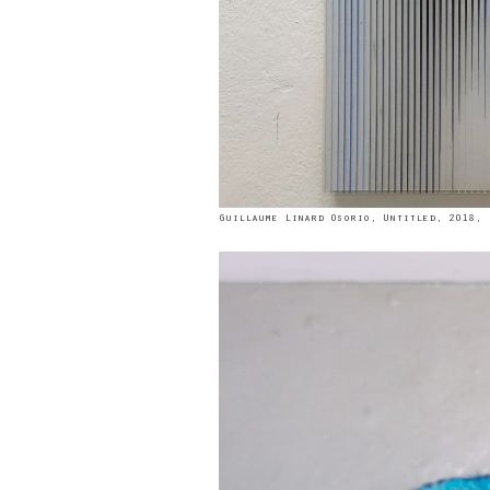
Guillaume Linard Osorio, Untitled, 2018, 