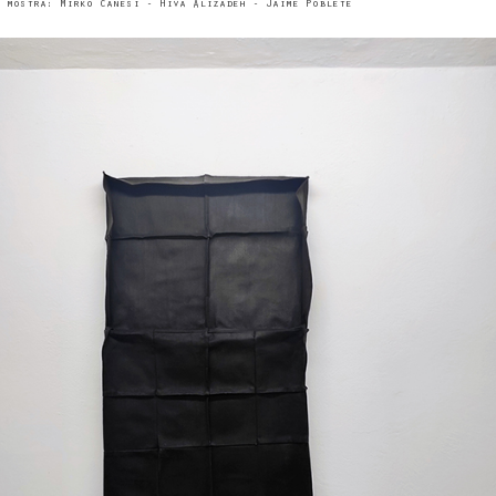
 mostra: Mirko Canesi - Hiva Alizadeh - Jaime Poblete