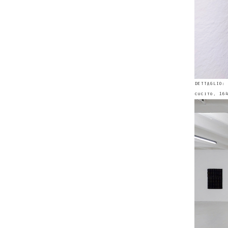
DETTAGLIO: 
cucito, 164