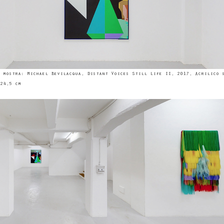
 mostra: Michael Bevilacqua, Distant Voices Still Life II, 2017, Acrilico 
24,5 cm