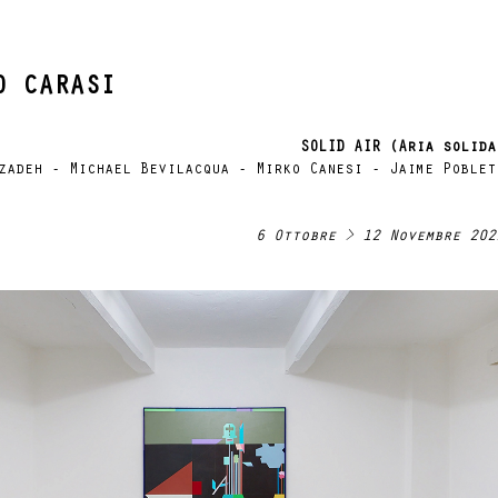
O CARASI
SOLID AIR (Aria solida
zadeh - Michael Bevilacqua - Mirko Canesi - Jaime Poblet
6 Ottobre > 12 Novembre 202