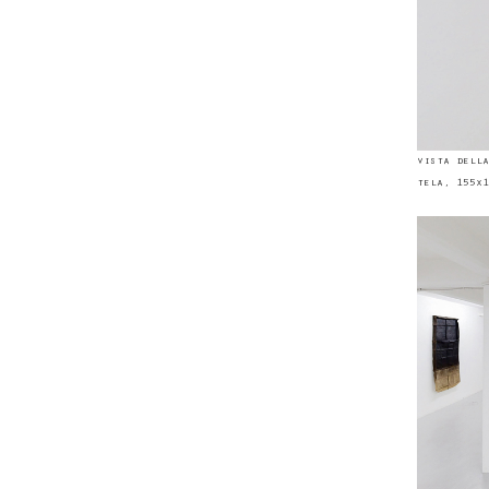
vista della
tela, 155x1