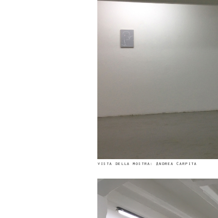
vista della mostra: Andrea Carpita