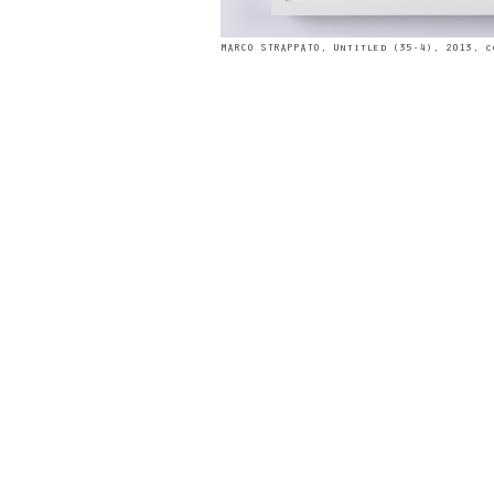
MARCO STRAPPATO, Untitled (35-4), 2013, c