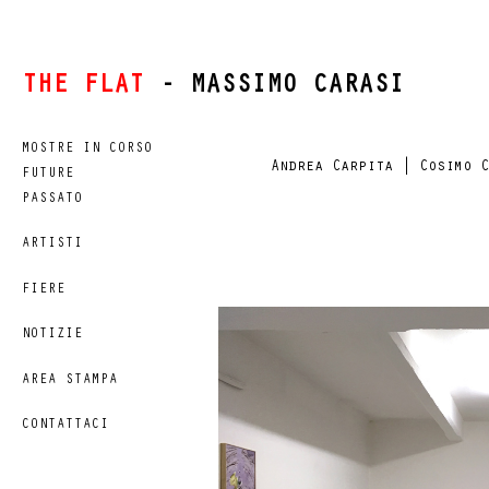
THE FLAT
- MASSIMO CARASI
MOSTRE IN CORSO
Andrea Carpita | Cosimo C
FUTURE
PASSATO
ARTISTI
FIERE
NOTIZIE
AREA STAMPA
CONTATTACI