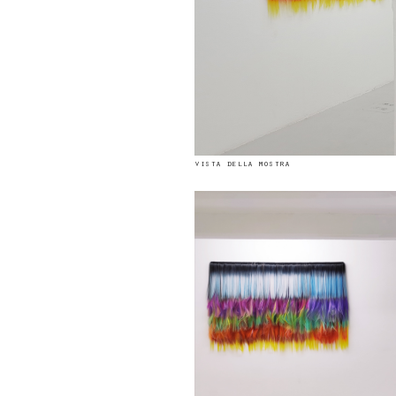
vista della mostra