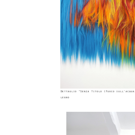
Dettaglio "Senza Titolo (Fuoco sull'acqua
legno