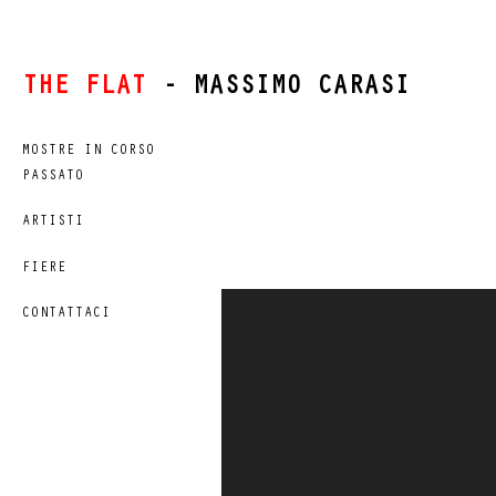
THE FLAT
- MASSIMO CARASI
MOSTRE IN CORSO
PASSATO
ARTISTI
FIERE
CONTATTACI