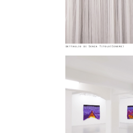
dettaglio di Senza Titolo(Cenere)