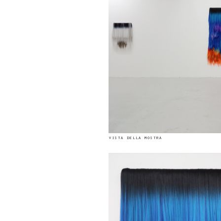
vista della mostra