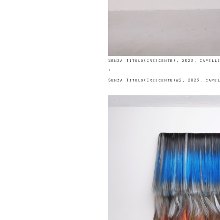
Senza Titolo(Crescente), 2023, capelli
+
Senza Titolo(Crescente)#2, 2023, capel