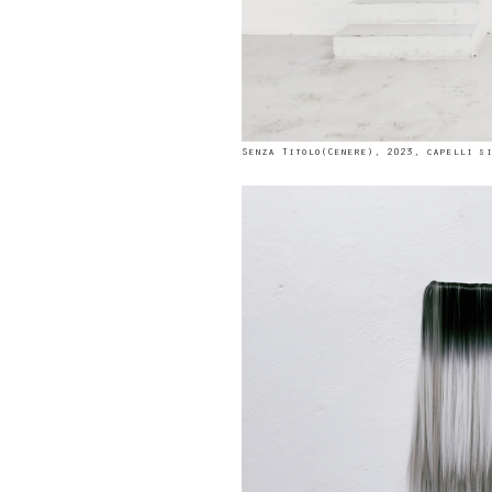
Senza Titolo(Cenere), 2023, capelli si