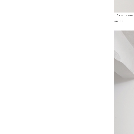
Cristiano
unico