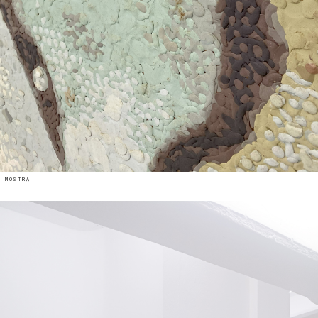
 mostra